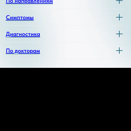
По направлениям
Симптомы
Диагностика
По докторам