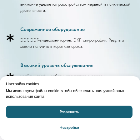
внимание уделяется расстройствам нервной и психической
деятельности.
Современное оборудование
ЭЭГ, ЭЭГ-видеомониторинг, ЭКГ, спирография. Результат
можно получить в короткие сроки.
Высокий уровень обслуживания
удобный график работы, отсутствие очередей,
индивидуальный подход к каждому посетителю медицинского
Настройка cookies
центра, чуткий и внимательный персонал.
Мы используем файлы cookie, чтобы обеспечить наилучший опыт
использования сайта.
Служба помощи на дому
Разрешить
на данный момент отсутствует, планируется в перспективе
Настройки
Терапевтические и хирургические стационары