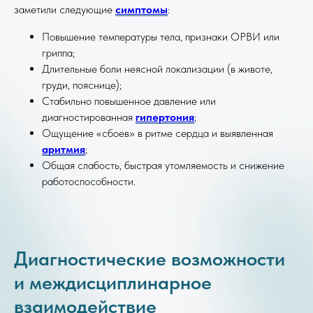
заметили следующие
симптомы
:
Повышение температуры тела, признаки ОРВИ или
гриппа;
Длительные боли неясной локализации (в животе,
груди, пояснице);
Стабильно повышенное давление или
диагностированная
гипертония
;
Ощущение «сбоев» в ритме сердца и выявленная
аритмия
;
Общая слабость, быстрая утомляемость и снижение
работоспособности.
Диагностические возможности
и междисциплинарное
взаимодействие