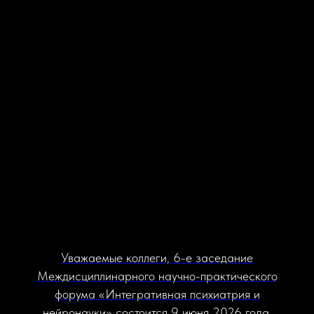
Уважаемые коллеги, 6-е заседание
Междисциплинарного научно-практического
форума «Интегративная психиатрия и
нейронауки» состоится 9 июня 2026 года.