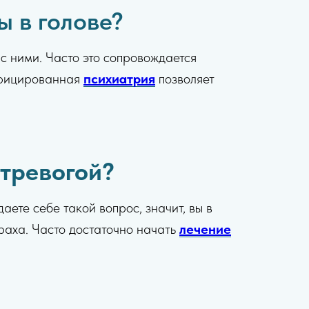
ы в голове?
 с ними. Часто это сопровождается
ифицированная
психиатрия
позволяет
 тревогой?
ете себе такой вопрос, значит, вы в
траха. Часто достаточно начать
лечение