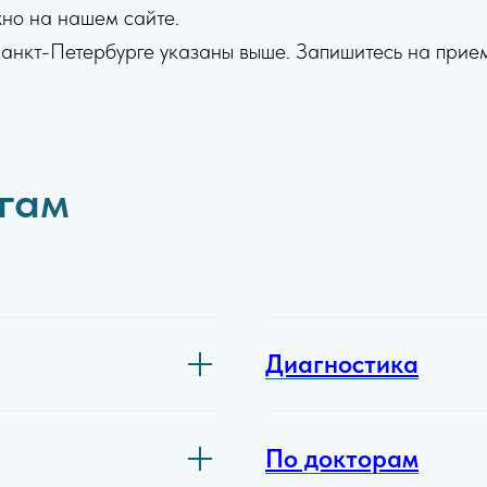
жно на нашем сайте.
нкт-Петербурге указаны выше. Запишитесь на прие
угам
Диагностика
По докторам