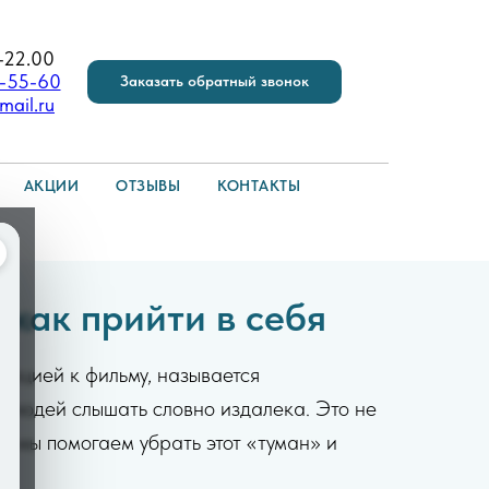
-22.00
6-55-60
Заказать обратный звонок
mail.ru
АКЦИИ
ОТЗЫВЫ
КОНТАКТЫ
 как прийти в себя
рацией к фильму, называется
а людей слышать словно издалека. Это не
и
мы помогаем убрать этот «туман» и