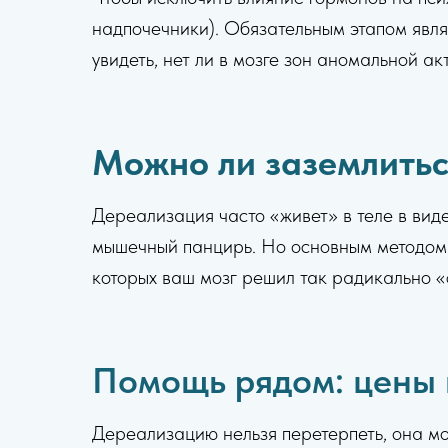
надпочечники). Обязательным этапом явл
увидеть, нет ли в мозге зон аномальной а
Можно ли заземлитьс
Дереализация часто «живет» в теле в ви
мышечный панцирь. Но основным методом
которых ваш мозг решил так радикально «
Помощь рядом: цены 
Дереализацию нельзя перетерпеть, она мо