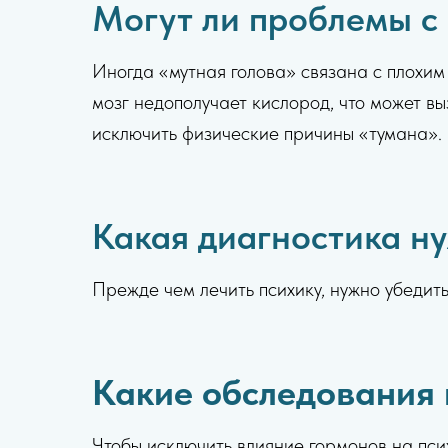
Могут ли проблемы с
Иногда «мутная голова» связана с плохим
мозг недополучает кислород, что может в
исключить физические причины «тумана».
Какая диагностика ну
Прежде чем лечить психику, нужно убедить
Какие обследования 
Чтобы исключить влияние гормонов на пси