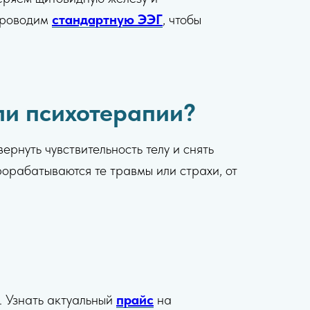
 проводим
стандартную ЭЭГ
, чтобы
ли психотерапии?
ернуть чувствительность телу и снять
орабатываются те травмы или страхи, от
. Узнать актуальный
прайс
на