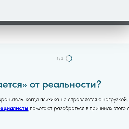
1
/
2
ется» от реальности?
анитель: когда психика не справляется с нагрузкой, 
пециалисты
помогают разобраться в причинах этого с