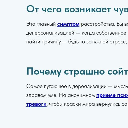
От чего возникает чув
Это главный
симптом
расстройства. Вы вс
деперсонализацией — когда собственное
найти причину — будь то затяжной стресс,
Почему страшно сойти
Самое пугающее в дереализации — мысль, ч
здравом уме. На анонимном
приеме пси
тревоги
, чтобы краски мира вернулись са