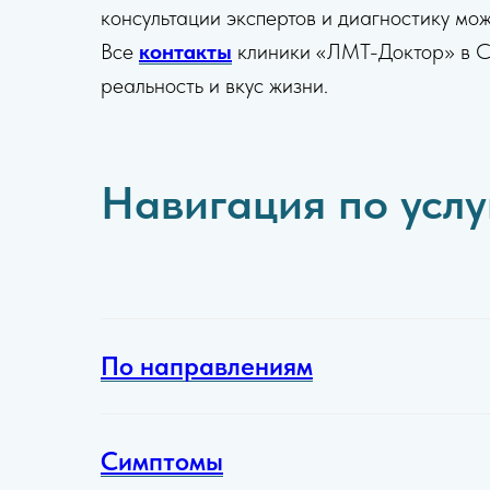
консультации экспертов и диагностику мо
Все
контакты
клиники «ЛМТ-Доктор» в Са
реальность и вкус жизни.
Навигация по усл
По направлениям
Симптомы