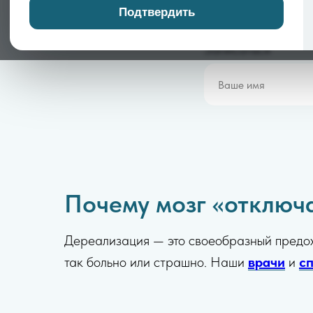
Подтвердить
Записаться
Почему мозг «отключа
Дереализация — это своеобразный предохр
так больно или страшно. Наши
врачи
и
с