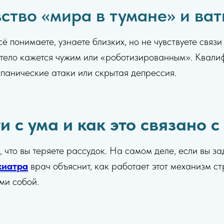
ство «мира в тумане» и ват
ё понимаете, узнаете близких, но не чувствуете связи
 тело кажется чужим или «роботизированным». Квал
 панические атаки или скрытая депрессия.
 с ума и как это связано с
то вы теряете рассудок. На самом деле, если вы зада
хиатра
врач объяснит, как работает этот механизм с
ми собой.