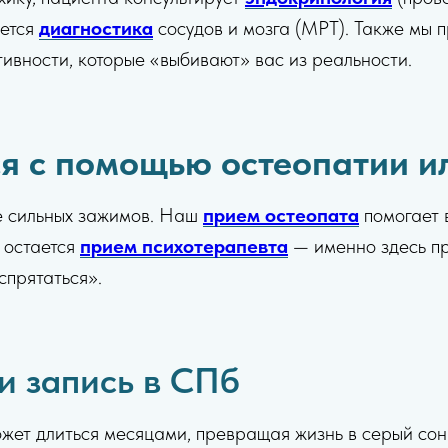
яется
диагностика
сосудов и мозга (МРТ). Также мы
ктивности, которые «выбивают» вас из реальности.
я с помощью остеопатии и
де сильных зажимов. Наш
прием остеопата
помогает в
 остается
прием психотерапевта
— именно здесь пр
спрятаться».
и запись в СПб
жет длиться месяцами, превращая жизнь в серый сон