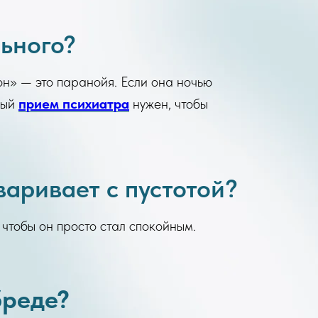
льного?
он» — это паранойя. Если она ночью
ный
прием психиатра
нужен, чтобы
варивает с пустотой?
чтобы он просто стал спокойным.
бреде?