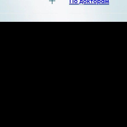
По докторам