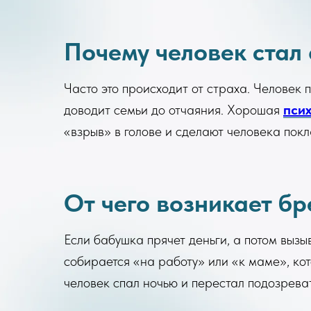
Почему человек стал
Часто это происходит от страха. Человек п
доводит семьи до отчаяния. Хорошая
пси
«взрыв» в голове и сделают человека пок
От чего возникает б
Если бабушка прячет деньги, а потом вызы
собирается «на работу» или «к маме», ко
человек спал ночью и перестал подозреват