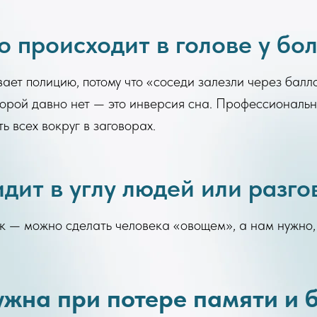
о происходит в голове у бо
вает полицию, потому что «соседи залезли через балл
торой давно нет — это инверсия сна. Профессиональ
ь всех вокруг в заговорах.
идит в углу людей или разго
ак — можно сделать человека «овощем», а нам нужно, 
ужна при потере памяти и 