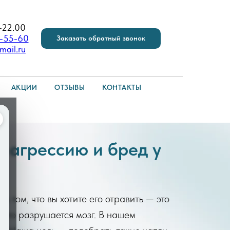
-22.00
6-55-60
Заказать обратный звонок
mail.ru
АКЦИИ
ОТЗЫВЫ
КОНТАКТЫ
 агрессию и бред у
в том, что вы хотите его отравить — это
, это разрушается мозг. В нашем