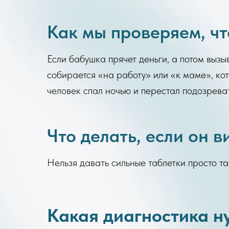
Как мы проверяем, чт
Если бабушка прячет деньги, а потом вызы
собирается «на работу» или «к маме», ко
человек спал ночью и перестал подозреват
Что делать, если он в
Нельзя давать сильные таблетки просто т
Какая диагностика н