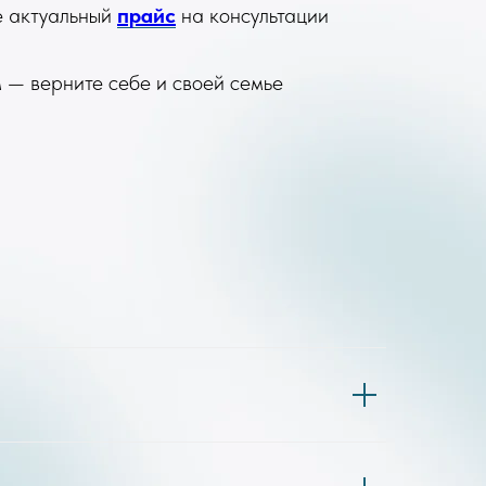
те актуальный
прайс
на консультации
 — верните себе и своей семье