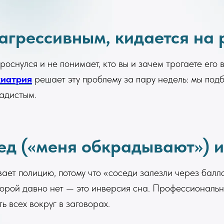
 агрессивным, кидается на 
роснулся и не понимает, кто вы и зачем трогаете его
хиатрия
решает эту проблему за пару недель: мы подб
ладистым.
ред («меня обкрадывают») 
вает полицию, потому что «соседи залезли через балл
торой давно нет — это инверсия сна. Профессиональ
ь всех вокруг в заговорах.