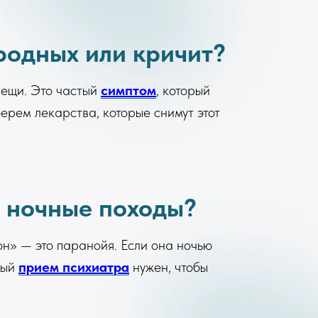
родных или кричит?
 вещи. Это частый
симптом
, который
ерем лекарства, которые снимут этот
и ночные походы?
он» — это паранойя. Если она ночью
ный
прием психиатра
нужен, чтобы