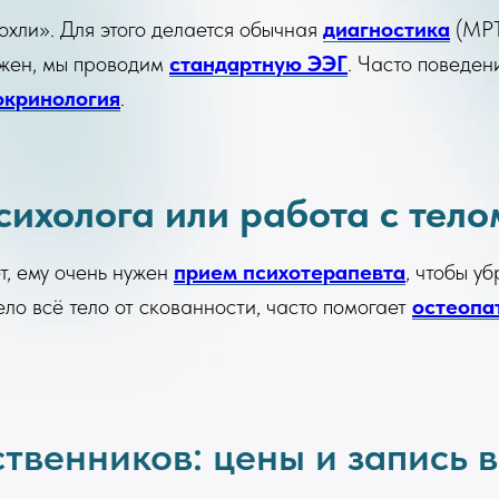
охли». Для этого делается обычная
диагностика
(МРТ)
ожен, мы проводим
стандартную ЭЭГ
. Часто поведен
окринология
.
ихолога или работа с тело
т, ему очень нужен
прием психотерапевта
, чтобы у
ело всё тело от скованности, часто помогает
остеопа
твенников: цены и запись 