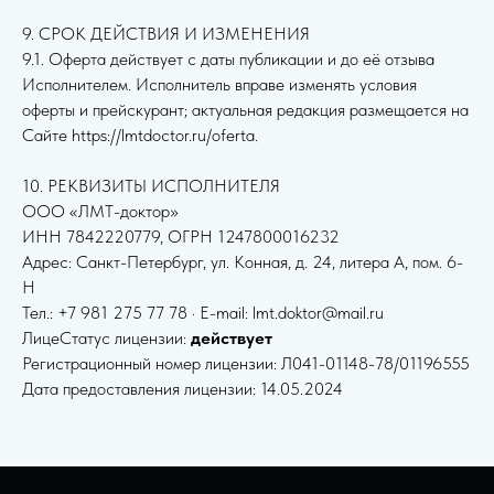
9. СРОК ДЕЙСТВИЯ И ИЗМЕНЕНИЯ
9.1. Оферта действует с даты публикации и до её отзыва
Исполнителем. Исполнитель вправе изменять условия
оферты и прейскурант; актуальная редакция размещается на
Сайте https://lmtdoctor.ru/oferta.
10. РЕКВИЗИТЫ ИСПОЛНИТЕЛЯ
ООО «ЛМТ-доктор»
ИНН 7842220779, ОГРН 1247800016232
Адрес: Санкт-Петербург, ул. Конная, д. 24, литера А, пом. 6-
Н
Тел.: +7 981 275 77 78 · E-mail: lmt.doktor@mail.ru
ЛицеСтатус лицензии:
действует
Регистрационный номер лицензии: Л041-01148-78/01196555
Дата предоставления лицензии: 14.05.2024