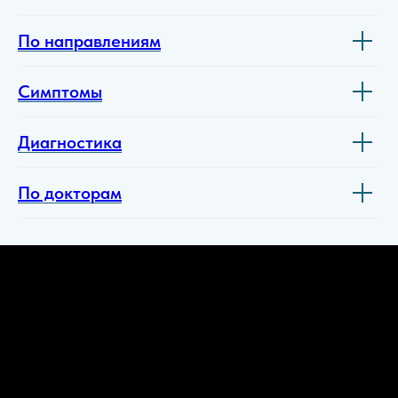
По направлениям
Симптомы
Диагностика
По докторам