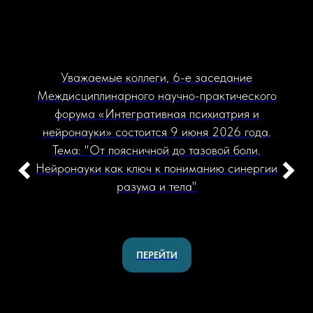
Уважаемые коллеги, 6-е заседание
Междисциплинарного научно-практического
форума «Интегративная психиатрия и
нейронауки» состоится 9 июня 2026 года.
Тема: "От поясничной до тазовой боли.
Нейронауки как ключ к пониманию синергии
разума и тела"
ПЕРЕЙТИ