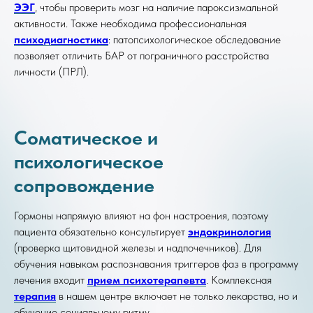
ЭЭГ
, чтобы проверить мозг на наличие пароксизмальной
активности. Также необходима профессиональная
психодиагностика
: патопсихологическое обследование
позволяет отличить БАР от пограничного расстройства
личности (ПРЛ).
Соматическое и
психологическое
сопровождение
Гормоны напрямую влияют на фон настроения, поэтому
пациента обязательно консультирует
эндокринология
(проверка щитовидной железы и надпочечников). Для
обучения навыкам распознавания триггеров фаз в программу
лечения входит
прием психотерапевта
. Комплексная
терапия
в нашем центре включает не только лекарства, но и
обучение социальному ритму.