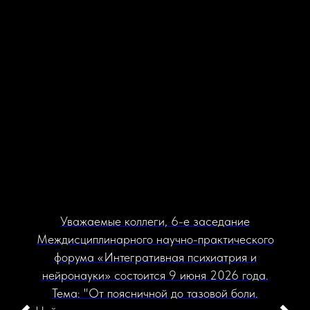
Уважаемые коллеги, 6-е заседание
Междисциплинарного научно-практического
форума «Интегративная психиатрия и
нейронауки» состоится 9 июня 2026 года.
Тема: "От поясничной до тазовой боли.