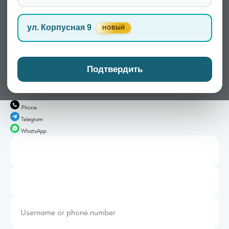
случаи не превратились в хроническую проблему.
ул. Корпусная 9
НОВЫЙ
Записаться
Подтвердить
Phone
Telegram
WhatsApp