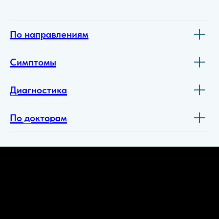
По направлениям
Симптомы
Диагностика
По докторам