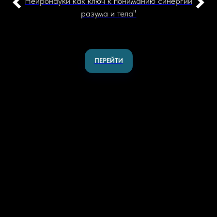
Нейронауки как ключ к пониманию синергии
разума и тела"
ПЕРЕЙТИ