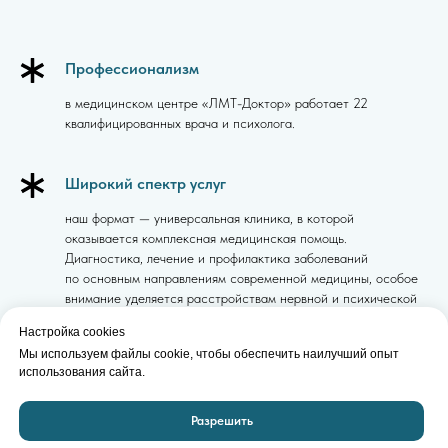
Профессионализм
в медицинском центре «ЛМТ-Доктор» работает 22
квалифицированных врача и психолога.
Широкий спектр услуг
наш формат — универсальная клиника, в которой
оказывается комплексная медицинская помощь.
Диагностика, лечение и профилактика заболеваний
по основным направлениям современной медицины, особое
внимание уделяется расстройствам нервной и психической
деятельности.
Настройка cookies
Мы используем файлы cookie, чтобы обеспечить наилучший опыт
использования сайта.
Современное оборудование
ЭЭГ, ЭЭГ-видеомониторинг, ЭКГ, спирография. Результат
Разрешить
можно получить в короткие сроки.