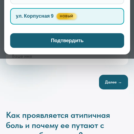
обследований, наконец найти реальную причину
дискомфорта.
ул. Корпусная 9
НОВЫЙ
Подтвердить
Записаться
Далее →
Как проявляется атипичная
боль и почему ее путают с