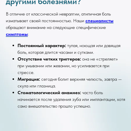
другими болезнями?
В отличие от классической невралгии, атипичная боль
изматывает своей постоянностью. Наши
специалисты
обращают внимание на следующие специфические
симптомы
:
Постоянный характер:
тупая, ноющая или давящая
боль, которая длится часами и сутками.
Отсутствие четких триггеров:
она не «стреляет»
при умывании или жевании, но усиливается при
стрессе.
Миграция:
сегодня болит верхняя челюсть, завтра —
скула или глазница.
Стоматологический анамнез:
часто боль
начинается после удаления зуба или имплантации, хотя
само вмешательство прошло успешно.