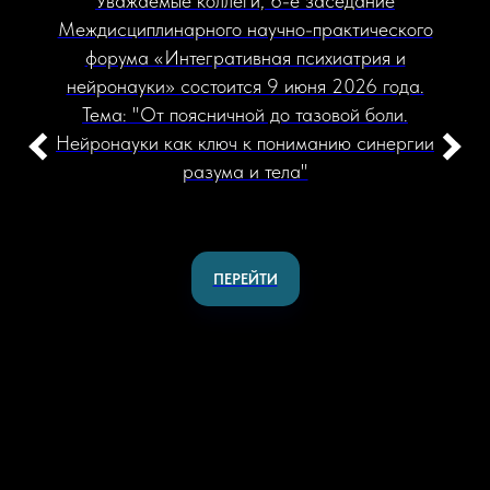
Уважаемые коллеги, 6-е заседание
Междисциплинарного научно-практического
форума «Интегративная психиатрия и
нейронауки» состоится 9 июня 2026 года.
Тема: "От поясничной до тазовой боли.
Нейронауки как ключ к пониманию синергии
разума и тела"
ПЕРЕЙТИ