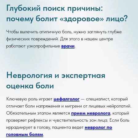
Глубокий поиск причины:
почему болит «здоровое» лицо?
Чтобы вылечить атипичную боль, нужно заглянуть глубже
физических повреждений. Для этого в нашем центре
работают узкопрофильные
врачи
.
Неврология и экспертная
оценка боли
Ключевую роль играет
цефалголог
— специалист, который
отличает боли напряжения и мигрени от лицевых нейропатий.
Обязательным этапом является
прием невролога
, который
проверяет рефлексы и чувствительность зон лица. Если боль
иррадиирует в голову, пациента ведет
невролог по
головным болям
.