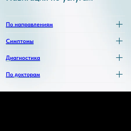
По направлениям
Симптомы
Диагностика
По докторам