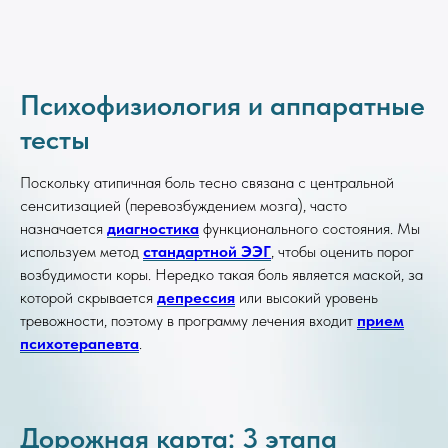
Психофизиология и аппаратные
тесты
Поскольку атипичная боль тесно связана с центральной
сенситизацией (перевозбуждением мозга), часто
назначается
диагностика
функционального состояния. Мы
используем метод
стандартной ЭЭГ
, чтобы оценить порог
возбудимости коры. Нередко такая боль является маской, за
которой скрывается
депрессия
или высокий уровень
тревожности, поэтому в программу лечения входит
прием
психотерапевта
.
Дорожная карта: 3 этапа