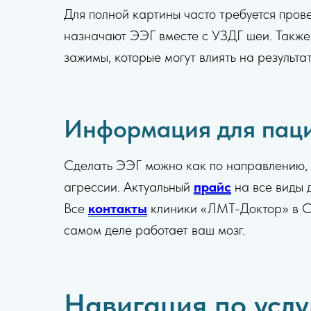
Для полной картины часто требуется прове
назначают ЭЭГ вместе с УЗДГ шеи. Также
зажимы, которые могут влиять на результа
Информация для паци
Сделать ЭЭГ можно как по направлению, т
агрессии. Актуальный
прайс
на все виды 
Все
контакты
клиники «ЛМТ-Доктор» в Са
самом деле работает ваш мозг.
Навигация по усл