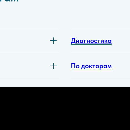
Диагностика
По докторам