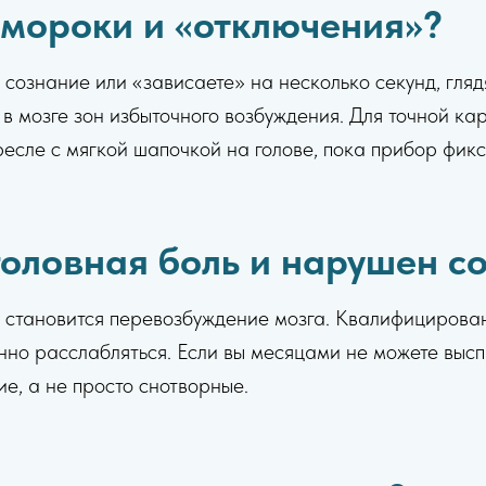
мороки и «отключения»?
 сознание или «зависаете» на несколько секунд, гляд
 в мозге зон избыточного возбуждения. Для точной ка
кресле с мягкой шапочкой на голове, пока прибор фик
головная боль и нарушен с
ы становится перевозбуждение мозга. Квалифициров
енно расслабляться. Если вы месяцами не можете высп
е, а не просто снотворные.