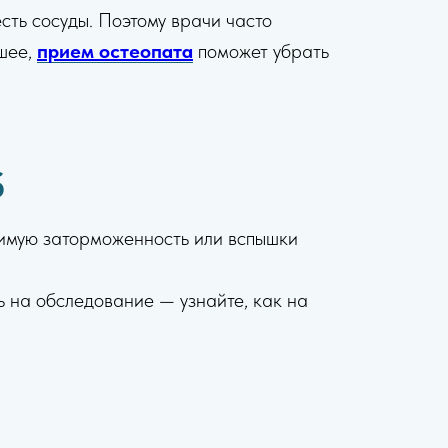
есть сосуды. Поэтому врачи часто
 шее,
прием остеопата
поможет убрать
б
нимую заторможенность или вспышки
 на обследование — узнайте, как на