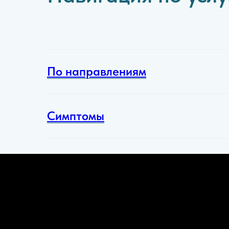
По направлениям
Симптомы