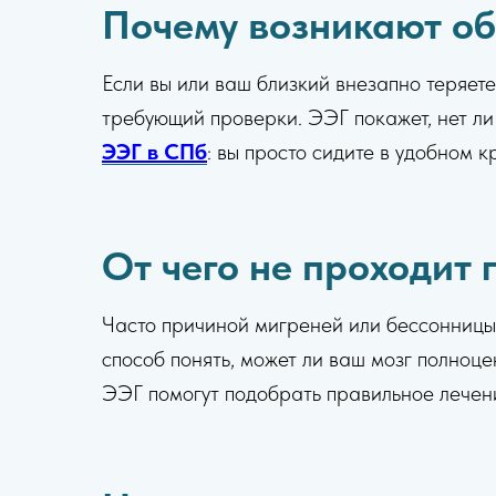
Почему возникают об
Если вы или ваш близкий внезапно теряете
требующий проверки. ЭЭГ покажет, нет ли
ЭЭГ в СПб
: вы просто сидите в удобном 
От чего не проходит 
Часто причиной мигреней или бессонниц
способ понять, может ли ваш мозг полноц
ЭЭГ помогут подобрать правильное лечени