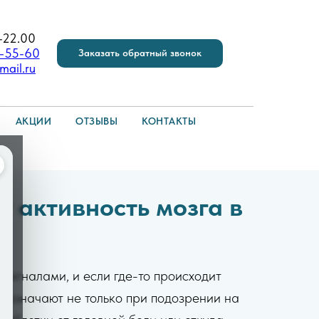
-22.00
6-55-60
Заказать обратный звонок
mail.ru
АКЦИИ
ОТЗЫВЫ
КОНТАКТЫ
 активность мозга в
сигналами, и если где-то происходит
 назначают не только при подозрении на