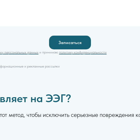
Записаться
тку персональных данных
и принимаю
политику конфиденциальности
информационные и рекламные рассылки
вляет на ЭЭГ?
тот метод, чтобы исключить серьезные повреждения к