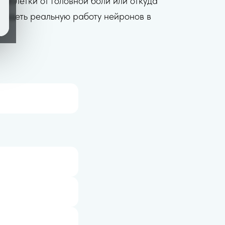
таблетки от головной боли или откуда
видеть реальную работу нейронов в