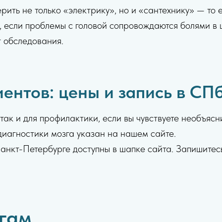
рить не только «электрику», но и «сантехнику» — то 
, если проблемы с головой сопровождаются болями в
т обследования.
ентов: цены и запись в СП
ак и для профилактики, если вы чувствуете необъяс
диагностики мозга указан на нашем сайте.
нкт-Петербурге доступны в шапке сайта. Запишитесь
угам