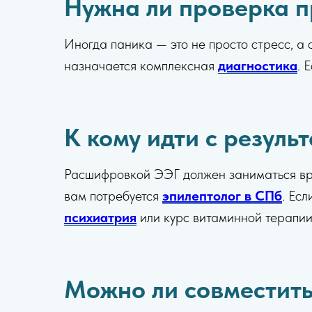
Нужна ли проверка п
Иногда паника — это не просто стресс, а
назначается комплексная
диагностика
. 
К кому идти с резуль
Расшифровкой ЭЭГ должен заниматься врач
вам потребуется
эпилептолог в СПб
. Ес
психиатрия
или курс витаминной терапии
Можно ли совместить