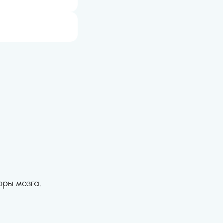
оры мозга.