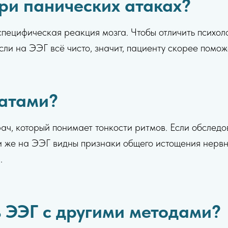
ри панических атаках?
 специфическая реакция мозга. Чтобы отличить психол
Если на ЭЭГ всё чисто, значит, пациенту скорее помо
татами?
, который понимает тонкости ритмов. Если обследов
ли же на ЭЭГ видны признаки общего истощения нерв
.
 ЭЭГ с другими методами?