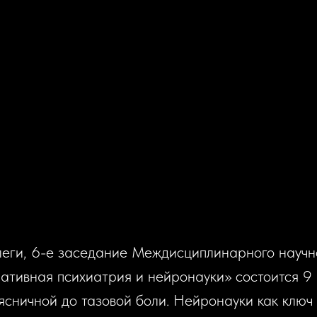
еги, 6-е заседание Междисциплинарного научн
ативная психиатрия и нейронауки» состоится 9 
ясничной до тазовой боли. Нейронауки как клю