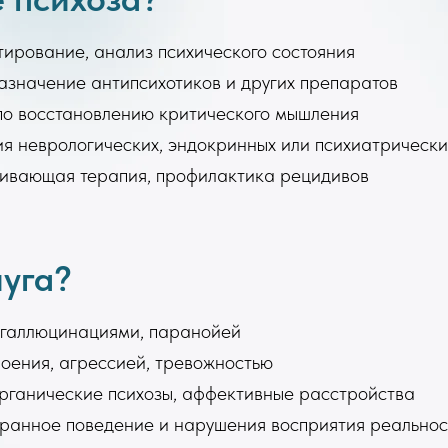
тирование, анализ психического состояния
азначение антипсихотиков и других препаратов
по восстановлению критического мышления
я неврологических, эндокринных или психиатрическ
ивающая терапия, профилактика рецидивов
луга?
 галлюцинациями, паранойей
оения, агрессией, тревожностью
рганические психозы, аффективные расстройства
транное поведение и нарушения восприятия реальнос