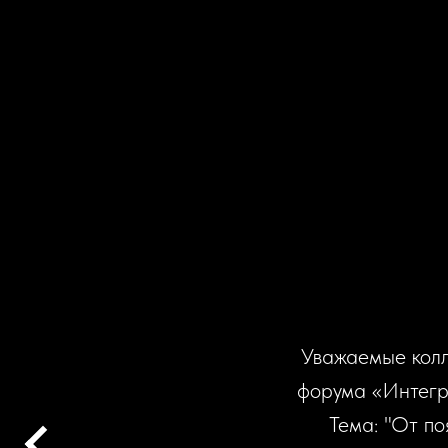
Уважаемые колл
форума «Интегр
Тема: "От по