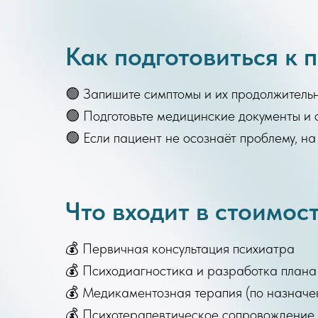
Как подготовиться к 
🟢 Запишите симптомы и их продолжитель
🟢 Подготовьте медицинские документы и
🟢 Если пациент не осознаёт проблему, н
Что входит в стоимос
💰 Первичная консультация психиатра
💰 Психодиагностика и разработка плана
💰 Медикаментозная терапия (по назначе
💰 Психотерапевтическое сопровождение