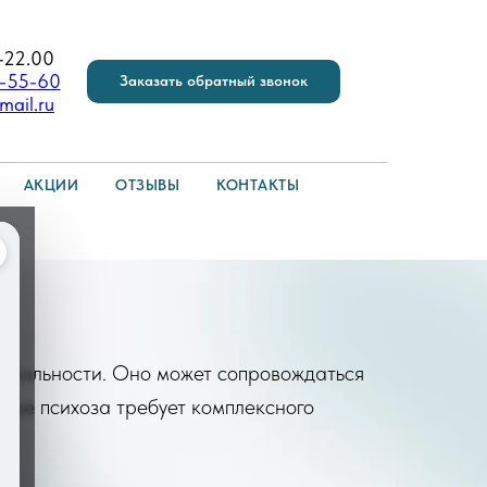
-22.00
6-55-60
Заказать обратный звонок
mail.ru
АКЦИИ
ОТЗЫВЫ
КОНТАКТЫ
е
е реальности. Оно может сопровождаться
ние психоза требует комплексного