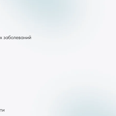
их заболеваний
ти