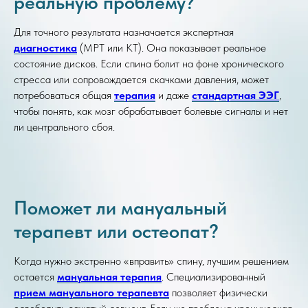
реальную проблему?
Для точного результата назначается экспертная
диагностика
(МРТ или КТ). Она показывает реальное
состояние дисков. Если спина болит на фоне хронического
стресса или сопровождается скачками давления, может
потребоваться общая
терапия
и даже
стандартная ЭЭГ
,
чтобы понять, как мозг обрабатывает болевые сигналы и нет
ли центрального сбоя.
Поможет ли мануальный
терапевт или остеопат?
Когда нужно экстренно «вправить» спину, лучшим решением
остается
мануальная терапия
. Специализированный
прием мануального терапевта
позволяет физически