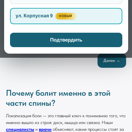
ул. Корпусная 9
НОВЫЙ
Записаться
Подтвердить
Далее →
Почему болит именно в этой
части спины?
Локализация боли — это главный ключ к пониманию того, что
именно вышло из строя: диск, мышца или связка. Наши
специалисты
и
врачи
объясняют, какие процессы стоят за