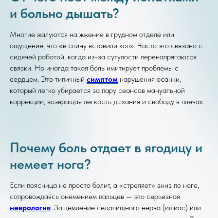
и больно дышать?
Многие жалуются на жжение в грудном отделе или
ощущение, что «в спину вставили кол». Часто это связано с
сидячей работой, когда из-за сутулости перенапрягаются
связки. Но иногда такая боль имитирует проблемы с
сердцем. Это типичный
симптом
нарушения осанки,
который легко убирается за пару сеансов мануальной
коррекции, возвращая легкость дыхания и свободу в плечах.
Почему боль отдает в ягодицу и
немеет нога?
Если поясница не просто болит, а «стреляет» вниз по ноге,
сопровождаясь онемением пальцев — это серьезная
неврология
. Защемление седалищного нерва (ишиас) или