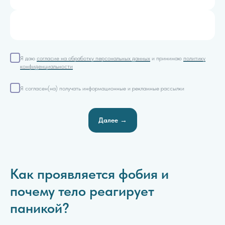
Я даю
согласие на обработку персональных данных
и принимаю
политику
конфиденциальности
Я согласен(на) получать информационные и рекламные рассылки
Далее →
Как проявляется фобия и
почему тело реагирует
паникой?