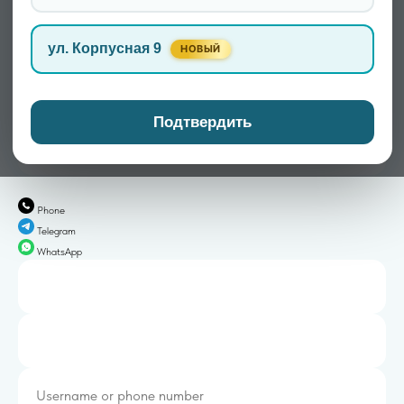
отказываться от поездок — это повод обратиться за
помощью
ул. Корпусная 9
НОВЫЙ
Записаться
Подтвердить
Phone
Telegram
WhatsApp