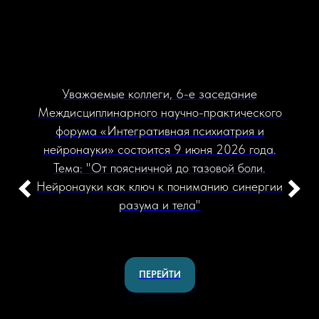
Уважаемые коллеги, 6-е заседание
Междисциплинарного научно-практического
форума «Интегративная психиатрия и
нейронауки» состоится 9 июня 2026 года.
Тема: "От поясничной до тазовой боли.
Нейронауки как ключ к пониманию синергии
разума и тела"
ПЕРЕЙТИ