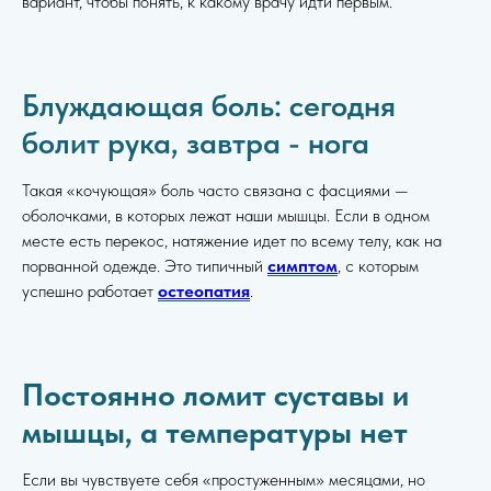
вариант, чтобы понять, к какому врачу идти первым.
Блуждающая боль: сегодня
болит рука, завтра - нога
Такая «кочующая» боль часто связана с фасциями —
оболочками, в которых лежат наши мышцы. Если в одном
месте есть перекос, натяжение идет по всему телу, как на
порванной одежде. Это типичный
симптом
, с которым
успешно работает
остеопатия
.
Постоянно ломит суставы и
мышцы, а температуры нет
Если вы чувствуете себя «простуженным» месяцами, но