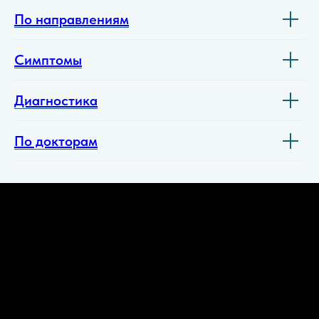
По направлениям
Симптомы
Диагностика
По докторам