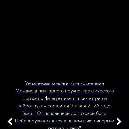
Уважаемые коллеги, 6-е заседание
Междисциплинарного научно-практического
форума «Интегративная психиатрия и
нейронауки» состоится 9 июня 2026 года.
Тема: "От поясничной до тазовой боли.
Нейронауки как ключ к пониманию синергии
разума и тела"