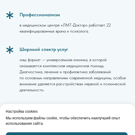
Профессионализм
в медицинском центре «ЛМТ-Доктор» работает 22
квалифицированных врача и психолога.
Широкий спектр услуг
наш формат — универсальная клиника, в которой
оказывается комплексная медицинская помощь.
Диагностика, лечение и профилактика заболеваний
по основным направлениям современной медицины, особое
внимание уделяется расстройствам нервной и психической
деятельности.
Современное оборудование
Настройка cookies
ЭЭГ, ЭЭГ-видеомониторинг, ЭКГ, спирография. Результат
Мы используем файлы cookie, чтобы обеспечить наилучший опыт
использования сайта.
можно получить в короткие сроки.