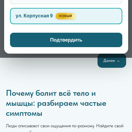
ул. Корпусная 9
НОВЫЙ
Записаться
Подтвердить
Далее →
Почему болит всё тело и
мышцы: разбираем частые
симптомы
Люди описывают свои ощущения по-разному. Найдите свой