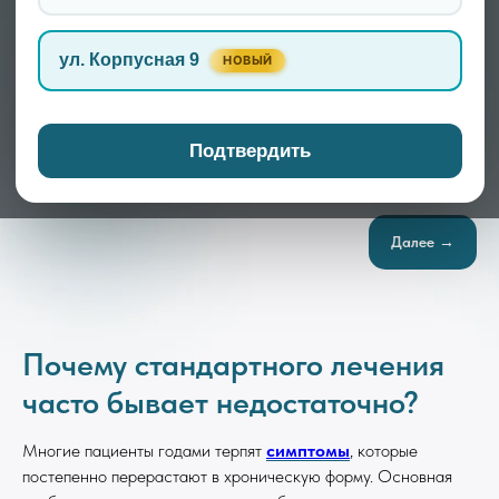
и психофизиоло
ул. Корпусная 9
НОВЫЙ
Записаться
Подтвердить
Далее →
Почему стандартного лечения
часто бывает недостаточно?
Многие пациенты годами терпят
симптомы
, которые
постепенно перерастают в хроническую форму. Основная