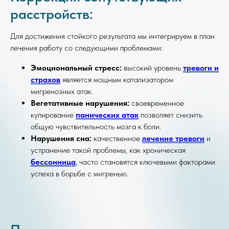
расстройств:
Для достижения стойкого результата мы интегрируем в план
лечения работу со следующими проблемами:
Эмоциональный стресс:
высокий уровень
тревоги и
страхов
является мощным катализатором
мигренозных атак.
Вегетативные нарушения:
своевременное
купирование
панических атак
позволяет снизить
общую чувствительность мозга к боли.
Нарушения сна:
качественное
лечение тревоги
и
устранение такой проблемы, как хроническая
бессонница
, часто становятся ключевыми факторами
успеха в борьбе с мигренью.