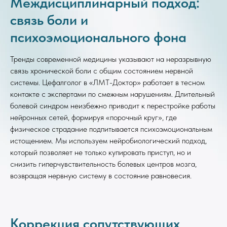
Междисциплинарный подход:
связь боли и
психоэмоционального фона
Тренды современной медицины указывают на неразрывную
связь хронической боли с общим состоянием нервной
системы. Цефалголог в «ЛМТ-Доктор» работает в тесном
контакте с экспертами по смежным нарушениям. Длительный
болевой синдром неизбежно приводит к перестройке работы
нейронных сетей, формируя «порочный круг», где
физическое страдание подпитывается психоэмоциональным
истощением. Мы используем нейробиологический подход,
который позволяет не только купировать приступ, но и
снизить гиперчувствительность болевых центров мозга,
возвращая нервную систему в состояние равновесия.
Коррекция сопутствующих