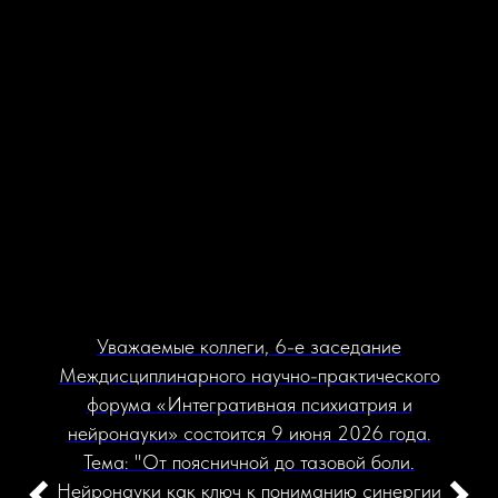
Уважаемые коллеги, 6-е заседание
Междисциплинарного научно-практического
форума «Интегративная психиатрия и
нейронауки» состоится 9 июня 2026 года.
Тема: "От поясничной до тазовой боли.
Нейронауки как ключ к пониманию синергии