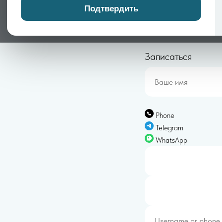
подбором терапии, которая позволяет чел
Подтвердить
затормозить разрушение нейронных связе
Записаться
Phone
Telegram
WhatsApp