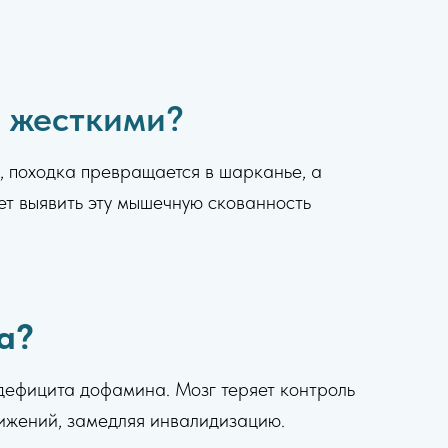
— жесткими?
ы, походка превращается в шарканье, а
ет выявить эту мышечную скованность
а?
 дефицита дофамина. Мозг теряет контроль
вижений, замедляя инвалидизацию.