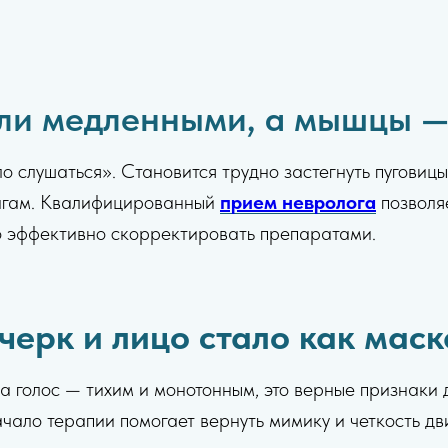
али медленными, а мышцы 
о слушаться». Становится трудно застегнуть пуговиц
шагам. Квалифицированный
прием невролога
позволя
но эффективно скорректировать препаратами.
черк и лицо стало как маск
 а голос — тихим и монотонным, это верные признаки
чало терапии помогает вернуть мимику и четкость д