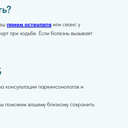
ть?
Наш
прием остеопата
или сеанс у
рт при ходьбе. Если болезнь вызывает
б
а консультации паркинсонологов и
мы поможем вашему близкому сохранить