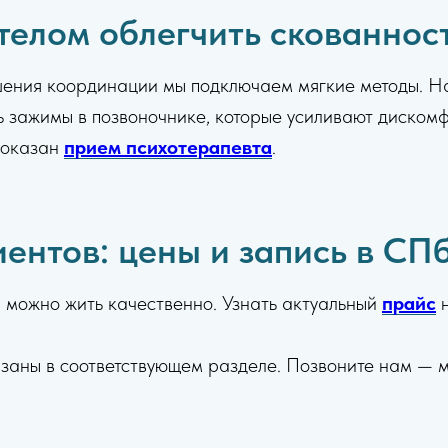
телом облегчить скованнос
чшения координации мы подключаем мягкие методы. 
 зажимы в позвоночнике, которые усиливают дискомфо
 показан
прием психотерапевта
.
ентов: цены и запись в СП
й можно жить качественно. Узнать актуальный
прайс
н
аны в соответствующем разделе. Позвоните нам — 