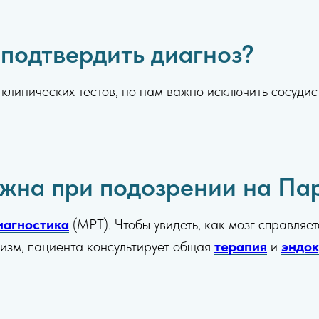
 подтвердить диагноз?
клинических тестов, но нам важно исключить сосудис
ужна при подозрении на Па
иагностика
(МРТ). Чтобы увидеть, как мозг справляе
анизм, пациента консультирует общая
терапия
и
эндок