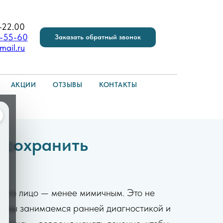
-22.00
6-55-60
Заказать обратный звонок
mail.ru
АКЦИИ
ОТЗЫВЫ
КОНТАКТЫ
 сохранить
а его лицо — менее мимичным. Это не
я
мы занимаемся ранней диагностикой и