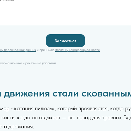
Записаться
тку персональных данных
и принимаю
политику конфиденциальности
информационные и рекламные рассылки
и движения стали скованны
ор «катания пилюль», который проявляется, когда рук
 кисть, когда он отдыхает — это повод для тревоги. З
ного дрожания.