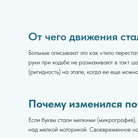
От чего движения ст
Больные описывают это как «тело перестал
руки при ходьбе не размахивают в такт 
(ригидность) на этапе, когда ее еще мож
Почему изменился по
Если буквы стали мелкими (микрография),
над мелкой моторикой. Своевременное на