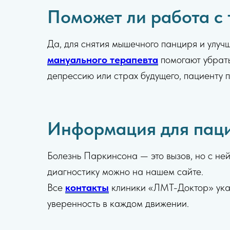
Поможет ли работа с 
Да, для снятия мышечного панциря и улу
мануального терапевта
помогают убрать
депрессию или страх будущего, пациенту
Информация для паци
Болезнь Паркинсона — это вызов, но с не
диагностику можно на нашем сайте.
Все
контакты
клиники «ЛМТ-Доктор» указ
уверенность в каждом движении.