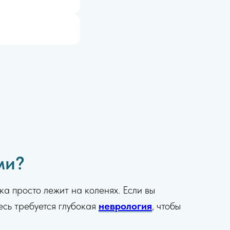
ми?
а просто лежит на коленях. Если вы
десь требуется глубокая
неврология
, чтобы