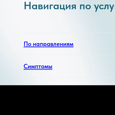
Навигация по усл
По направлениям
Симптомы