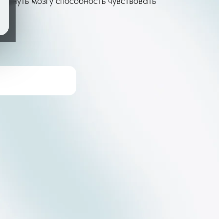
вернуть мозгу способность чувствовать