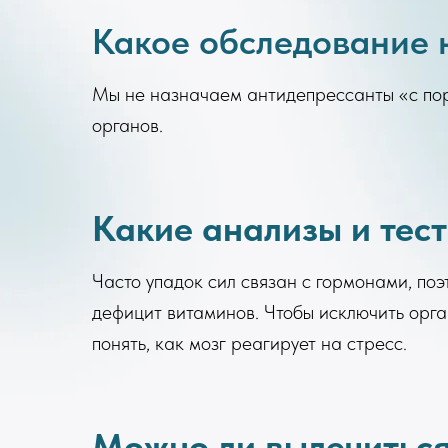
Какое обследование 
Мы не назначаем антидепрессанты «с поро
органов.
Какие анализы и тес
Часто упадок сил связан с гормонами, поэ
дефицит витаминов. Чтобы исключить орг
понять, как мозг реагирует на стресс.
Можно ли вылечиться