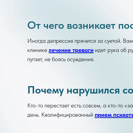
От чего возникает по
Иногда депрессия прячется за суетой. Вам
клинике
лечение тревоги
идет рука об р
пугает, не боясь осуждения.
Почему нарушился со
Кто-то перестает есть совсем, а кто-то «з
день. Квалифицированный
прием психот