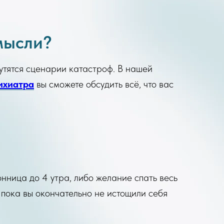
мысли?
рутятся сценарии катастроф. В нашей
ихиатра
вы сможете обсудить всё, что вас
сонница до 4 утра, либо желание спать весь
пока вы окончательно не истощили себя