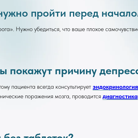
нужно пройти перед начало
га». Нужно убедиться, что ваше плохое самочувстви
ты покажут причину депрес
тому пациента всегда консультирует
эндокринология
анические поражения мозга, проводится
диагностика
 без таблеток?