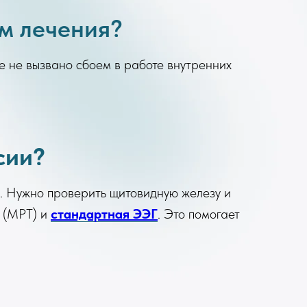
м лечения?
е не вызвано сбоем в работе внутренних
сии?
. Нужно проверить щитовидную железу и
(МРТ) и
стандартная ЭЭГ
. Это помогает