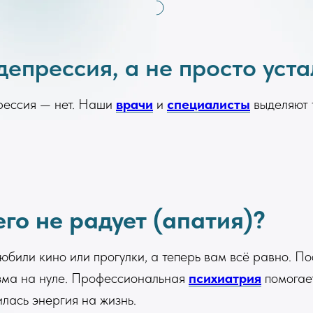
 депрессия, а не просто уст
прессия — нет. Наши
врачи
и
специалисты
выделяют 
его не радует (апатия)?
любили кино или прогулки, а теперь вам всё равно. П
низма на нуле. Профессиональная
психиатрия
помогает
лась энергия на жизнь.