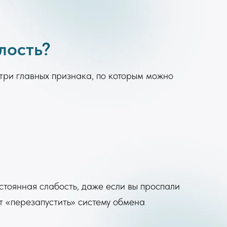
алость?
три главных признака, по которым можно
остоянная слабость, даже если вы проспали
 «перезапустить» систему обмена