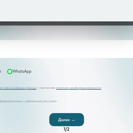
 — бесполезно. Здесь нужна помощь медицины, чтобы 
m
WhatsApp
тку персональных данных
и принимаю
политику конфиденциальности
информационные и рекламные рассылки
Далее →
1
/
2