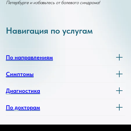
Петербурге и избавьтесь от болевого синдрома!
Навигация по услугам
По направлениям
Симптомы
Диагностика
По докторам