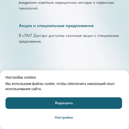
внедрение новейших медицинских методик и сервисных
технологий.
Акции и специальные предложения
В «ЛМТ Доктор» доступны сезонные акции и специальные
предложения.
Отзывы
Настройка cookies
Мы используем файлы cookie, чтобы обеспечить наилучший опыт
использования сайта.
Разрешить
Настройки
Пациент +7 911 29XXXXX ⭐⭐⭐⭐⭐
История пациента