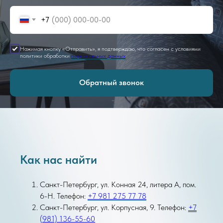
+7
Нажимая кнопку «Отправить», я подтверждаю, что согласен с условиями
политики обработки
персональных данных
Обратный звонок
Как нас найти
Санкт-Петербург, ул. Конная 24, литера А, пом.
6-Н. Телефон:
+7 981 275 77 78
Санкт-Петербург, ул. Корпусная, 9. Телефон:
+7
(981) 136-55-60