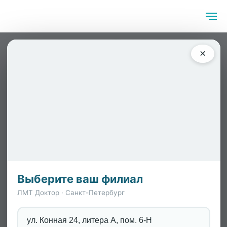
Главная
/
Специалисты
/
Стецюра Анна Константиновна
×
Выберите ваш филиал
ЛМТ Доктор · Санкт-Петербург
ул. Конная 24, литера А, пом. 6-Н