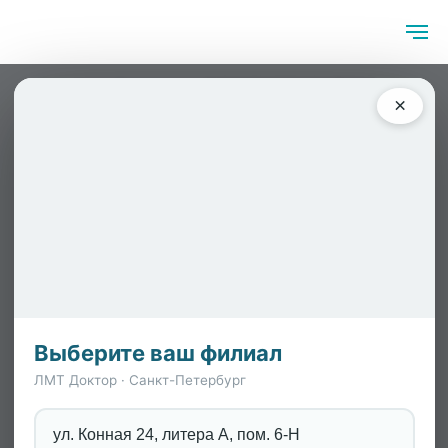
Главная
/
Симптомы
/
ВАРФОЛОМЕЕВА ВИКТОРИЯ
×
ИГОРЕВНА
Выберите ваш филиал
ЛМТ Доктор · Санкт-Петербург
ул. Конная 24, литера А, пом. 6-Н