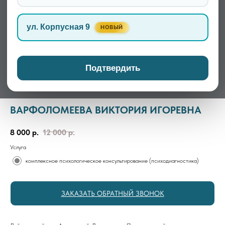
ул. Корпусная 9
НОВЫЙ
Подтвердить
ВАРФОЛОМЕЕВА ВИКТОРИЯ ИГОРЕВНА
8 000
р.
12 000
р.
Услуга
комплексное психологическое консультирование (психодиагностика)
ЗАКАЗАТЬ ОБРАТНЫЙ ЗВОНОК