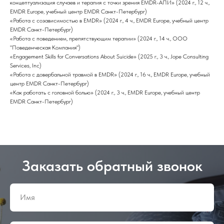
концептуализация случаев и терапия с точки зрения EMDR-АПИ» (2024 г., 12 ч.,
EMDR Europe, учебный центр EMDR Санкт-Петербург)
«Работа с созависимостью в EMDR» (2024 г., 4 ч., EMDR Europe, учебный центр
EMDR Санкт-Петербург)
«Работа с поведением, препятствующим терапии» (2024 г., 14 ч., ООО
"Поведенческая Компания")
«Engagement Skills for Conversations About Suicide» (2025 г., 3 ч., Jope Consulting
Services, Inc)
«Работа с довербальной травмой в EMDR» (2024 г., 16 ч., EMDR Europe, учебный
центр EMDR Санкт-Петербург)
«Как работать с головной болью» (2024 г., 3 ч., EMDR Europe, учебный центр
EMDR Санкт-Петербург)
Заказать обратный звонок