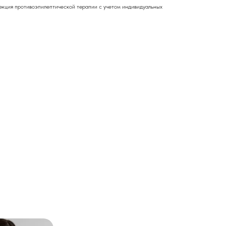
екция противоэпилептической терапии с учетом индивидуальных