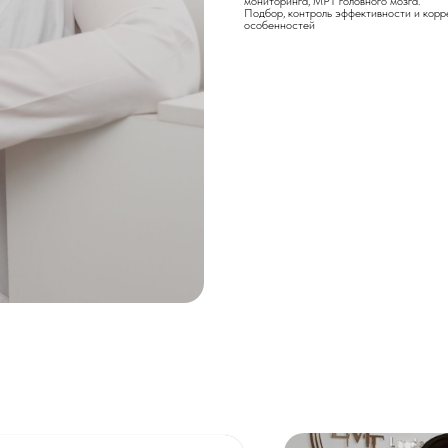
мониторинга, МРТ головного мозга.
Подбор, контроль эффективности и корр
особенностей