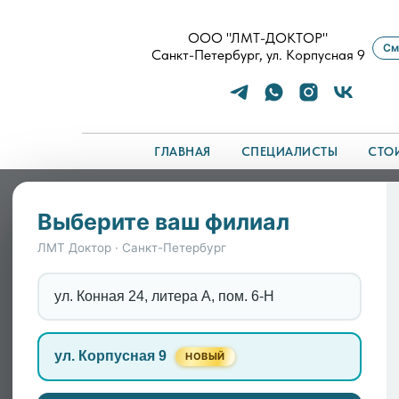
ООО "ЛМТ-ДОКТОР"
См
Санкт-Петербург, ул. Корпусная 9
ГЛАВНАЯ
СПЕЦИАЛИСТЫ
СТО
Главная
/
Специалисты
/
ГУСЕВА МАРИНА ВА
Выберите ваш филиал
ЛМТ Доктор · Санкт-Петербург
ул. Конная 24, литера А, пом. 6-Н
ул. Корпусная 9
НОВЫЙ