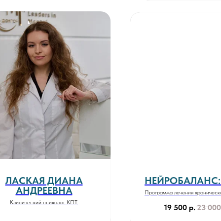
ЛАСКАЯ ДИАНА
НЕЙРОБАЛАНС:
АНДРЕЕВНА
Программа лечения хроническ
боли
Клинический психолог. КПТ.
19 500
р.
23 000