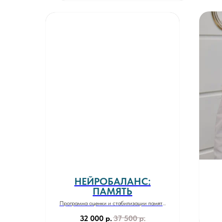
НЕЙРОБАЛАНС:
ПАМЯТЬ
Программа оценки и стабилизации памяти
и когнитивных функций
32 000
р.
37 500
р.