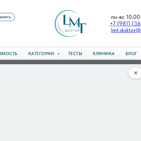
пн-вс 10.00
енить
+7 (981) 13
lmt.doktor@
ИМОСТЬ
КАТЕГОРИИ
ТЕСТЫ
КЛИНИКА
БЛОГ
ЛЕРЬЕВНА
×
ГУСЕВА МАРИНА
4 000
р.