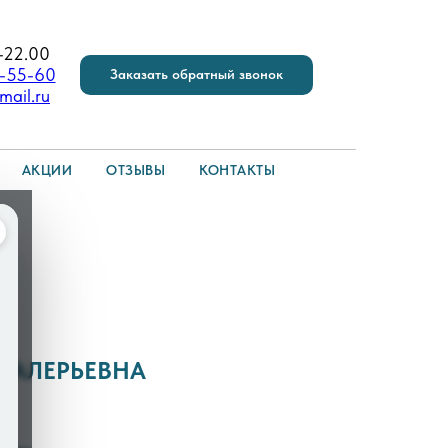
-22.00
6-55-60
Заказать обратный звонок
mail.ru
АКЦИИ
ОТЗЫВЫ
КОНТАКТЫ
 ВАЛЕРЬЕВНА