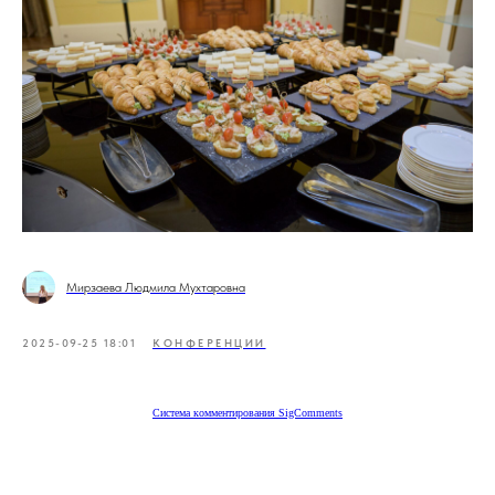
Мирзаева Людмила Мухтаровна
2025-09-25 18:01
КОНФЕРЕНЦИИ
Система комментирования SigComments