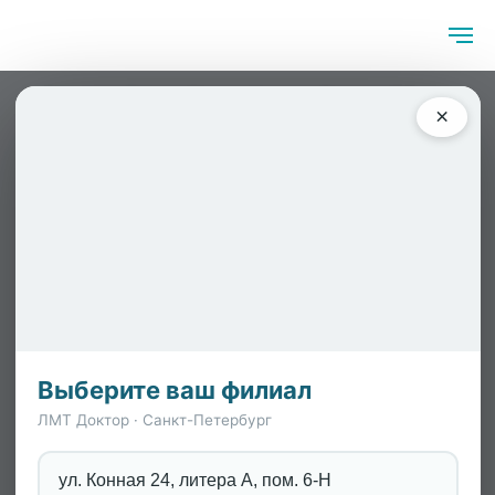
Главная
/
Блог
/
Наши конференции. Заседание №3
×
Наши конференции. Заседание
№3
Выберите ваш филиал
ЛМТ Доктор · Санкт-Петербург
ул. Конная 24, литера А, пом. 6-Н