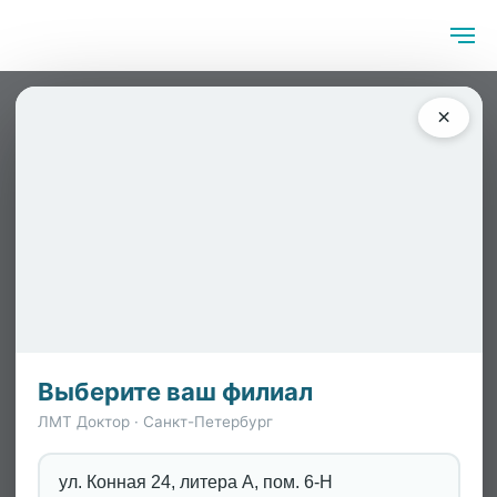
Главная
/
Специалисты
/
Щавель Мария Александровна
×
Выберите ваш филиал
ЛМТ Доктор · Санкт-Петербург
ул. Конная 24, литера А, пом. 6-Н