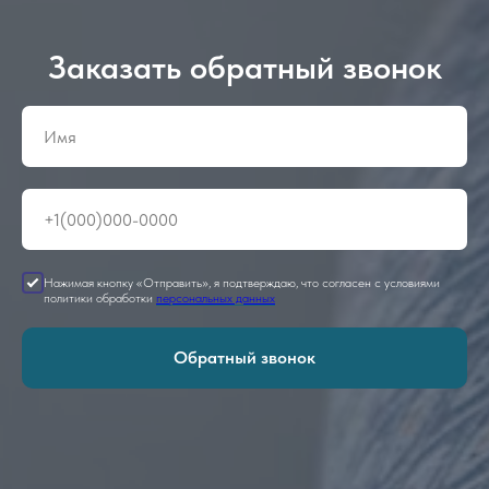
Заказать обратный звонок
Нажимая кнопку «Отправить», я подтверждаю, что согласен с условиями
политики обработки
персональных данных
Обратный звонок