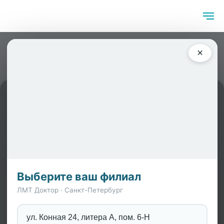
Главная
/
Специалисты
/
Орлов Дмитрий Николаевич
×
Выберите ваш филиал
ЛМТ Доктор · Санкт-Петербург
ул. Конная 24, литера А, пом. 6-Н